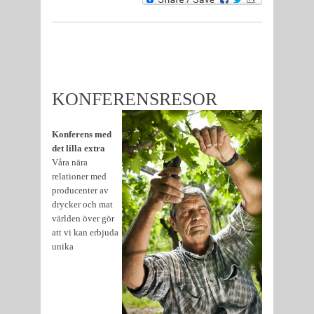
KONFERENSRESOR
Konferens med
det lilla extra
Våra nära
relationer med
producenter av
drycker och mat
världen över gör
att vi kan erbjuda
unika