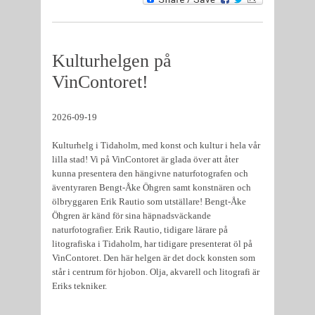
Kulturhelgen på
VinContoret!
2026-09-19
Kulturhelg i Tidaholm, med konst och kultur i hela vår
lilla stad! Vi på VinContoret är glada över att åter
kunna presentera den hängivne naturfotografen och
äventyraren Bengt-Åke Öhgren samt konstnären och
ölbryggaren Erik Rautio som utställare! Bengt-Åke
Öhgren är känd för sina häpnadsväckande
naturfotografier. Erik Rautio, tidigare lärare på
litografiska i Tidaholm, har tidigare presenterat öl på
VinContoret. Den här helgen är det dock konsten som
står i centrum för hjobon. Olja, akvarell och litografi är
Eriks tekniker.