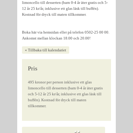
limoncello till desserten (barn 0-4 år äter gratis och 5-
12 år 25 kr/år, inklusive ett glas läsk till buffén).
Kostnad för dryck till maten tillkommer.
Boka här via hemsidan eller på telefon 0502-25 00 00.
Ankomst mellan klockan 18.00 och 20.00!
« Tillbaka till kalendariet
Pris
495 kronor per person inklusive ett glas
limoncello till desserten (barn 0-4 år äter gratis
och 5-12 år 25 kr/år, inklusive ett glas läsk till
buffén). Kostnad för dryck till maten
tillkommer.