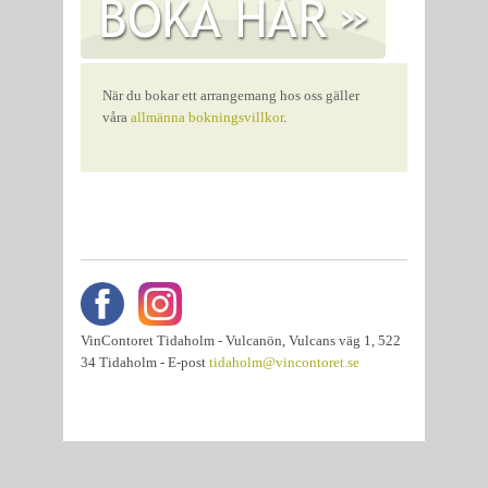
När du bokar ett arrangemang hos oss gäller
våra
allmänna bokningsvillkor
.
VinContoret Tidaholm - Vulcanön, Vulcans väg 1, 522
34 Tidaholm - E-post
tidaholm@vincontoret.se